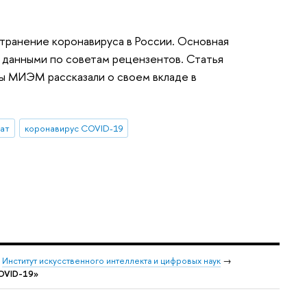
транение коронавируса в России. Основная
с данными по советам рецензентов. Статья
ты МИЭМ рассказали о своем вкладе в
ат
коронавирус COVID-19
→
Институт искусственного интеллекта и цифровых наук
→
COVID-19»