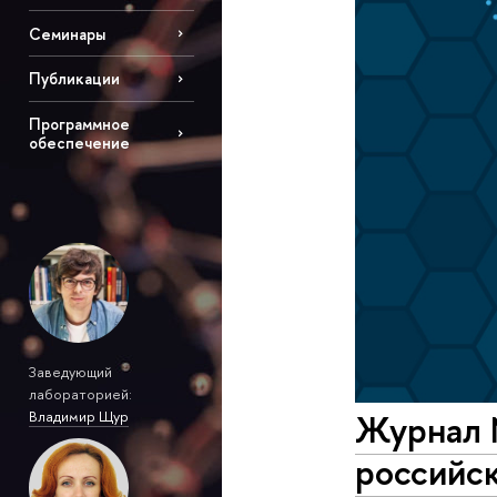
Семинары
Публикации
Программное
обеспечение
Заведующий
лабораторией:
Журнал 
Владимир Щур
российск