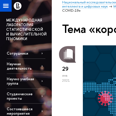
Национальный исследовательски
интеллекта и цифровых наук
М
COVID-19»
МЕЖДУНАРОДНАЯ
Тема «кор
ЛАБОРАТОРИЯ
СТАТИСТИЧЕСКОЙ
И ВЫЧИСЛИТЕЛЬНОЙ
ГЕНОМИКИ
Сотрудники
Научная
29
деятельность
янв
Научно учебная
2021
группа
Студенческие
проекты
Состоявшиеся
мероприятия