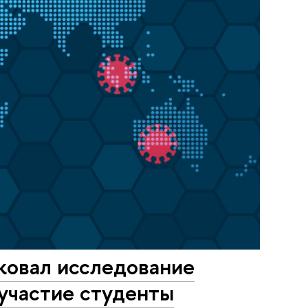
ковал исследование
 участие студенты