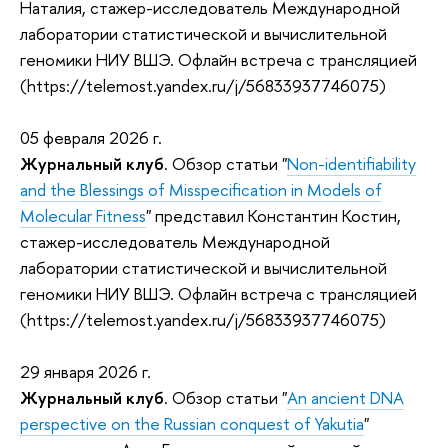
Наталия
, стажер-исследователь Международной
лаборатории статистической и вычислительной
геномики НИУ ВШЭ. Офлайн встреча с трансляцией
(https://telemost.yandex.ru/j/56833937746075)
05 февраля 2026 г.
Журнальный клуб
. Обзор статьи "
Non-identifiability
and the Blessings of Misspecification in Models of
Molecular Fitness
" представил Константин Костин,
стажер-исследователь Международной
лаборатории статистической и вычислительной
геномики НИУ ВШЭ. Офлайн встреча с трансляцией
(https://telemost.yandex.ru/j/56833937746075)
29 января 2026 г.
Журнальный клуб
. Обзор статьи "
An ancient DNA
perspective on the Russian conquest of Yakutia
"