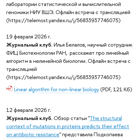
лаборатории статистической и вычислительной
геномики НИУ ВШЭ. Офлайн встреча с трансляцией
(https://telemost.yandex.ru/j/56833937746075)
19 февраля 2026 г.
Журнальный клуб
. Илья Белалов, научный сотрудник
ФИЦ Биотехнологии РАН, расскажет про
линейный
алгоритм в нелинейной биологии
. Офлайн встреча с
трансляцией
(https://telemost.yandex.ru/j/56833937746075)
Linear algorithm for non-linear biology
(PDF, 121 Кб)
12 февраля 2026 г.
Журнальный клуб
. Обзор статьи "
The structural
context of mutations in proteins predicts their effect
on antibiotic resistance
" представила
Подкопаева