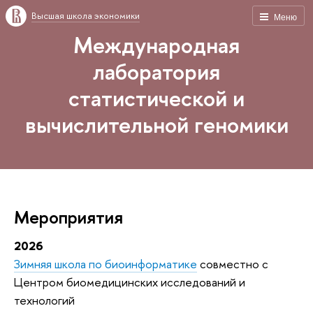
Высшая школа экономики
Меню
Международная
лаборатория
статистической и
вычислительной геномики
Мероприятия
2026
Зимняя школа по биоинформатике
совместно с
Центром биомедицинских исследований и
технологий