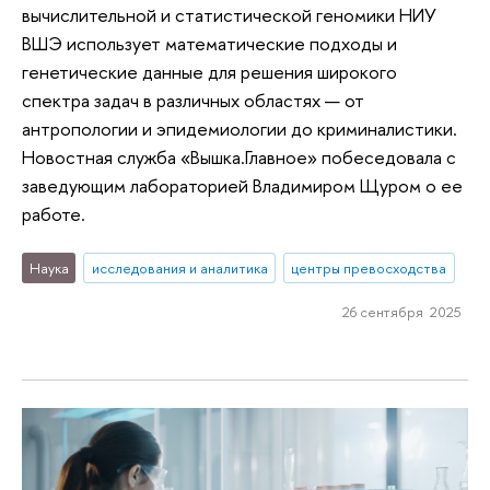
вычислительной и статистической геномики НИУ
ВШЭ использует математические подходы и
генетические данные для решения широкого
спектра задач в различных областях — от
антропологии и эпидемиологии до криминалистики.
Новостная служба «Вышка.Главное» побеседовала с
заведующим лабораторией Владимиром Щуром о ее
работе.
Наука
исследования и аналитика
центры превосходства
26 сентября 2025