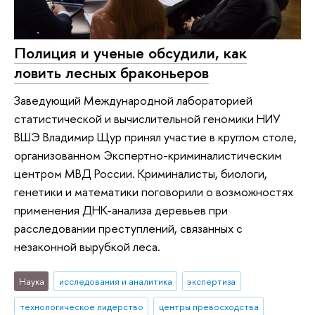
Полиция и ученые обсудили, как
ловить лесных браконьеров
Заведующий Международной лабораторией
статистической и вычислительной геномики НИУ
ВШЭ Владимир Щур принял участие в круглом столе,
организованном Экспертно-криминалистическим
центром МВД России. Криминалисты, биологи,
генетики и математики поговорили о возможностях
применения ДНК-анализа деревьев при
расследовании преступлений, связанных с
незаконной вырубкой леса.
Наука
исследования и аналитика
экспертиза
технологическое лидерство
центры превосходства