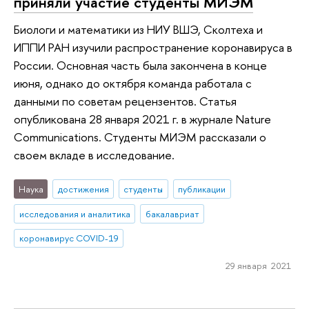
приняли участие студенты МИЭМ
Биологи и математики из НИУ ВШЭ, Сколтеха и
ИППИ РАН изучили распространение коронавируса в
России. Основная часть была закончена в конце
июня, однако до октября команда работала с
данными по советам рецензентов. Статья
опубликована 28 января 2021 г. в журнале Nature
Communications. Студенты МИЭМ рассказали о
своем вкладе в исследование.
Наука
достижения
студенты
публикации
исследования и аналитика
бакалавриат
коронавирус COVID-19
29 января 2021