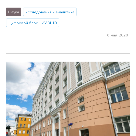
Наука
исследования и аналитика
Цифровой блок НИУ ВШЭ
8 мая 2020