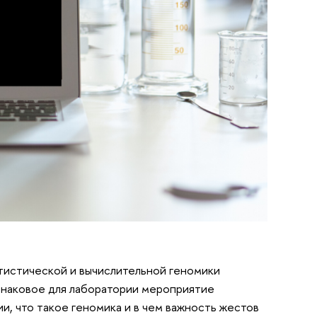
тистической и вычислительной геномики
 знаковое для лаборатории мероприятие
ии, что такое геномика и в чем важность жестов