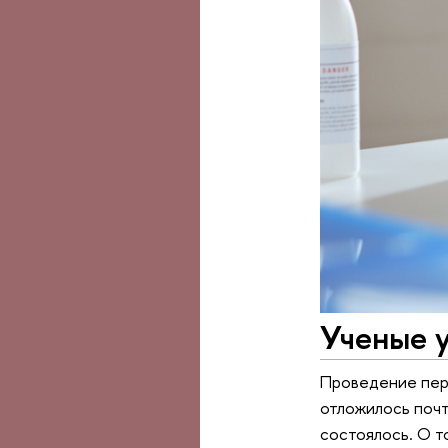
Ученые у
Проведение пер
отложилось почт
состоялось. О т