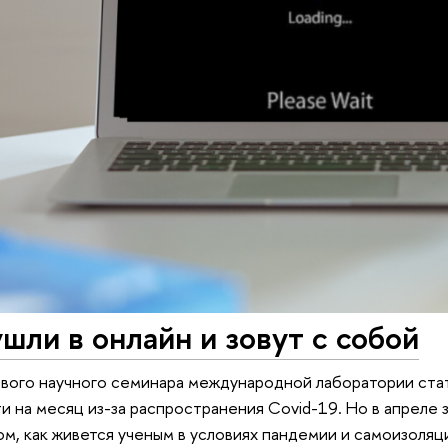
шли в онлайн и зовут с собой
вого научного семинара международной лаборатории ста
и на месяц из-за распространения Covid-19. Но в апреле
ом, как живется ученым в условиях пандемии и самоизоляц