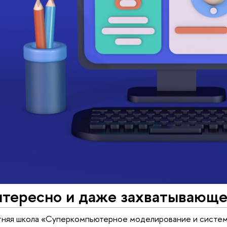
нтересно и даже захватывающе
етняя школа «Суперкомпьютерное моделирование и систе