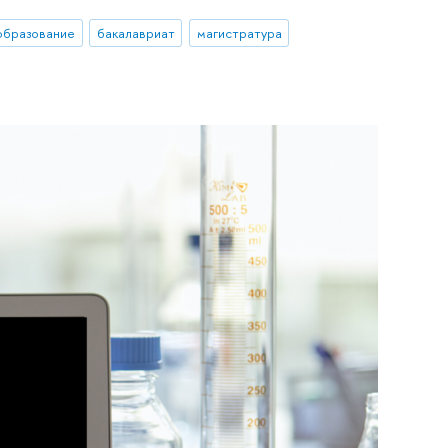
образование
бакалавриат
магистратура