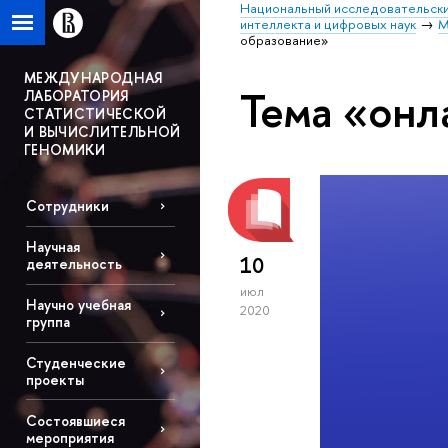
Национальный исследовательски
интеллекта и цифровых наук
М
образование»
МЕЖДУНАРОДНАЯ
Тема «онл
ЛАБОРАТОРИЯ
СТАТИСТИЧЕСКОЙ
И ВЫЧИСЛИТЕЛЬНОЙ
ГЕНОМИКИ
Сотрудники
Научная
10
деятельность
июл
Научно учебная
2020
группа
Студенческие
проекты
Состоявшиеся
мероприятия