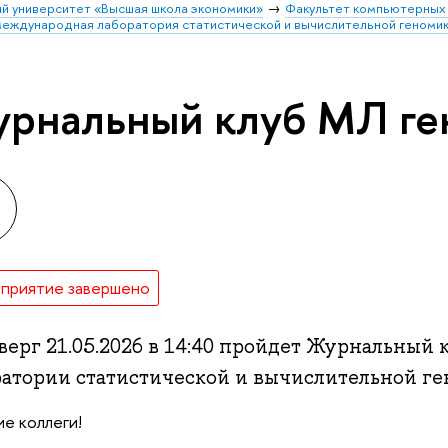
й университет «Высшая школа экономики»
Факультет компьютерных 
еждународная лаборатория статистической и вычислительной геноми
рнальный клуб МЛ ге
приятие завершено
тверг 21.05.2026 в 14:40 пройдет Журнальны
ратории статистической и вычислительной ге
е коллеги!