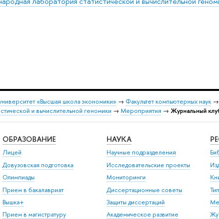
ародная лаборатория статистической и вычислительной геном
университет «Высшая школа экономики»
→
Факультет компьютерных наук
стической и вычислительной геномики
→
Мероприятия
→
Журнальный клу
ОБРАЗОВАНИЕ
НАУКА
Р
Лицей
Научные подразделения
Би
Довузовская подготовка
Исследовательские проекты
Из
Олимпиады
Мониторинги
Кн
Прием в бакалавриат
Диссертационные советы
Ти
Вышка+
Защиты диссертаций
Ме
Прием в магистратуру
Академическое развитие
Жу